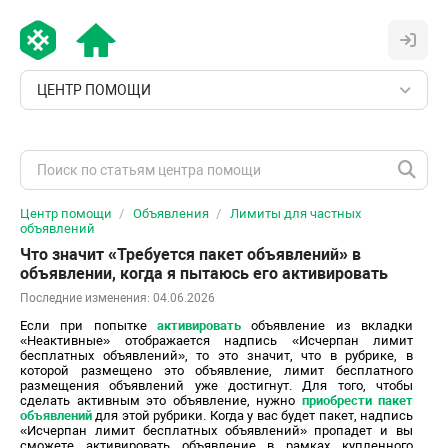
ЦЕНТР ПОМОЩИ
Центр помощи
Объявления
Лимиты для частных
объявлений
Что значит «Требуется пакет объявлений» в
объявлении, когда я пытаюсь его активировать
Последние изменения: 04.06.2026
Если при попытке
активировать
объявление из вкладки
«Неактивные» отображается надпись «Исчерпан лимит
бесплатных объявлений», то это значит, что в рубрике, в
которой размещено это объявление, лимит бесплатного
размещения объявлений уже достигнут. Для того, чтобы
сделать активным это объявление, нужно
приобрести пакет
объявлений
для этой рубрики. Когда у вас будет пакет, надпись
«Исчерпан лимит бесплатных объявлений» пропадет и вы
сможете активировать объявление в рамках купленного